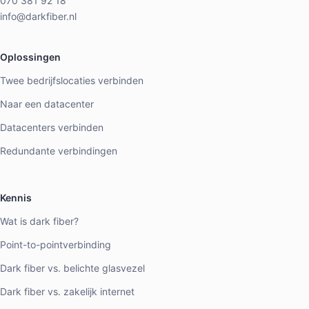
070 381 92 18
info@darkfiber.nl
Oplossingen
Twee bedrijfslocaties verbinden
Naar een datacenter
Datacenters verbinden
Redundante verbindingen
Kennis
Wat is dark fiber?
Point-to-pointverbinding
Dark fiber vs. belichte glasvezel
Dark fiber vs. zakelijk internet