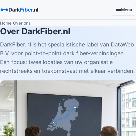
Dark
Fiber
.nl
Menu
Home
Over ons
Over DarkFiber.nl
DarkFiber.nl is het specialistische label van DataWeb
B.V. voor point-to-point dark fiber-verbindingen.
Eén focus: twee locaties van uw organisatie
rechtstreeks en toekomstvast met elkaar verbinden.