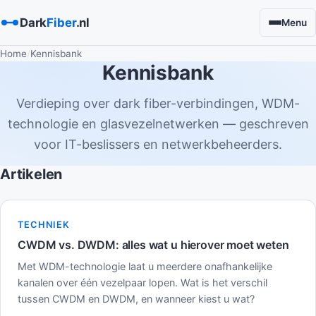
Dark
Fiber
.nl
Menu
Home
Kennisbank
Kennisbank
Verdieping over dark fiber-verbindingen, WDM-
technologie en glasvezelnetwerken — geschreven
voor IT-beslissers en netwerkbeheerders.
Artikelen
TECHNIEK
CWDM vs. DWDM: alles wat u hierover moet weten
Met WDM-technologie laat u meerdere onafhankelijke
kanalen over één vezelpaar lopen. Wat is het verschil
tussen CWDM en DWDM, en wanneer kiest u wat?