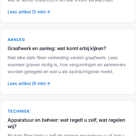
Lees artikel (5 min)
AANLEG
Graafwerk en aanleg: wat komt erbij kijken?
Niet elke dark fiber-verbinding vereist graafwerk. Lees
wanneer graven nodig is, hoe vergunningen en aannemers
worden geregeld en wat u als opdrachtgever merkt.
Lees artikel (6 min)
TECHNIEK
Apparatuur en beheer: wat regelt u zelf, wat regelen
wij?
Bij dark fiber kiest u zelf de actieve apparatuur — of laat u