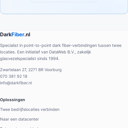
Dark
Fiber
.nl
Specialist in point-to-point dark fiber-verbindingen tussen twee
locaties. Een initiatief van DataWeb B.V., zakelijk
glasvezelspecialist sinds 1994.
Zwartelaan 27, 2271 BR Voorburg
070 381 92 18
info@darkfiber.nl
Oplossingen
Twee bedrijfslocaties verbinden
Naar een datacenter